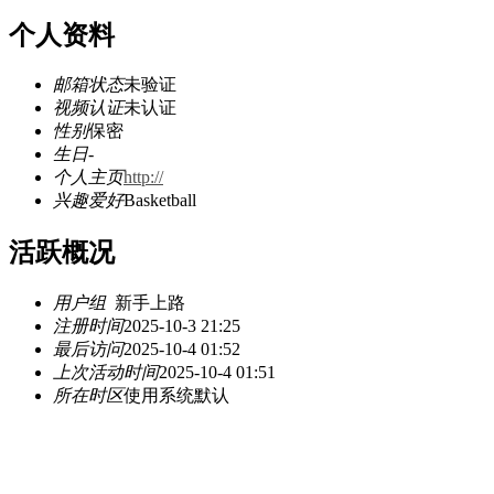
个人资料
邮箱状态
未验证
视频认证
未认证
性别
保密
生日
-
个人主页
http://
兴趣爱好
Basketball
活跃概况
用户组
新手上路
注册时间
2025-10-3 21:25
最后访问
2025-10-4 01:52
上次活动时间
2025-10-4 01:51
所在时区
使用系统默认