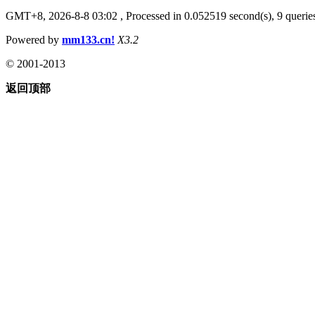
GMT+8, 2026-8-8 03:02
, Processed in 0.052519 second(s), 9 queries
Powered by
mm133.cn!
X3.2
© 2001-2013
返回顶部