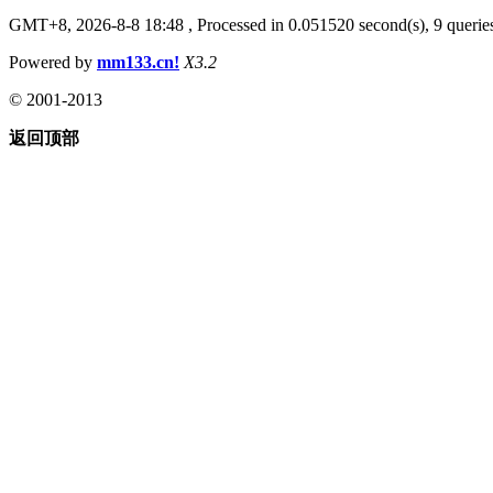
GMT+8, 2026-8-8 18:48
, Processed in 0.051520 second(s), 9 queries
Powered by
mm133.cn!
X3.2
© 2001-2013
返回顶部